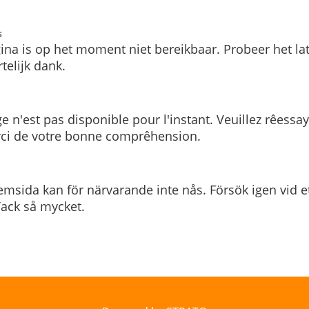
s
ina is op het moment niet bereikbaar. Probeer het la
telijk dank.
e n'est pas disponible pour l'instant. Veuillez rêessa
rci de votre bonne comprêhension.
msida kan för närvarande inte nås. Försök igen vid e
. Tack så mycket.