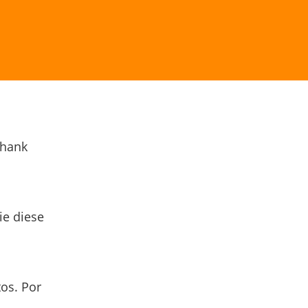
Thank
ie diese
os. Por